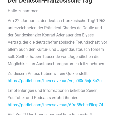
Der Deutsch-Französische Tag
Hallo zusammen!
Am 22. Januar ist der deutsch-französische Tag! 1963
unterzeichneten der Präsident Charles de Gaulle und
der Bundeskanzler Konrad Adenauer den Elysée
Vertrag, der die deutsch-französische Freundschaft, vor
allem auch den Kultur- und Jugendaustausch fördern
soll. Seither haben Tausende von Jugendlichen die
Möglichkeit, an Austauschprogrammen teilzunehmen.
Zu diesem Anlass haben wir ein Quiz erstellt:
https://padlet.com/theresavenus/vujc0l0q5njo8o2o
Empfehlungen und Informationen beliebter Serien,
YouTuber und Podcasts erfahrt ihr hier:
https://padlet.com/theresavenus/6frd55ebcd9kxp74
Viel Spaß! Une bonne journée! Eure Fachschaft