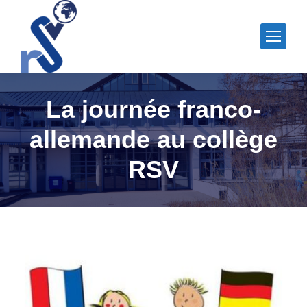
La journée franco-
allemande au collège
RSV