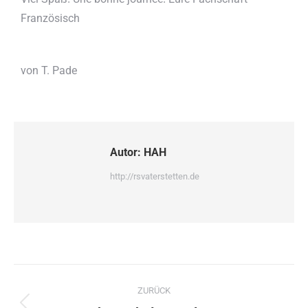
Französisch
von T. Pade
Autor:
HAH
http://rsvaterstetten.de
ZURÜCK