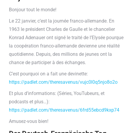
Bonjour tout le monde!
Le 22 janvier, c’est la journée franco-allemande. En
1963 le président Charles de Gaulle et le chancelier
Konrad Adenauer ont signé le traité de l’Elysée pourque
la coopération franco-allemande devienne une réalité
quotidienne. Depuis, des millions de jeunes ont la
chance de participer à des échanges.
C’est pourquoi on a fait une devinette:
https://padlet.com/theresavenus/vujc0l0q5njo8o2o
Et plus d’informations: (Séries, YouTubeurs, et
podcasts et plus…):
https://padlet.com/theresavenus/6frd55ebcd9kxp74
Amusez-vous bien!